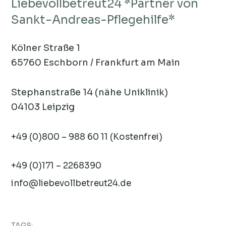
Liebevollbetreut24 *Partner von
Sankt-Andreas-Pflegehilfe*
Kölner Straße 1
65760 Eschborn / Frankfurt am Main
Stephanstraße 14 (nähe Uniklinik)
04103 Leipzig
+49 (0)800 – 988 60 11 (Kostenfrei)
+49 (0)171 – 2268390
info@liebevollbetreut24.de
TAGS: