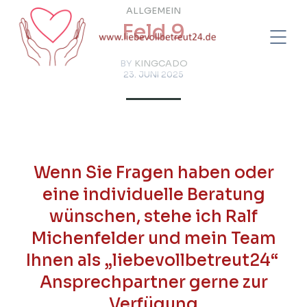
ALLGEMEIN
Feld 9
BY
KINGCADO
23. JUNI 2025
Wenn Sie Fragen haben oder
eine individuelle Beratung
wünschen, stehe ich Ralf
Michenfelder und mein Team
Ihnen als „liebevollbetreut24“
Ansprechpartner gerne zur
Verfügung