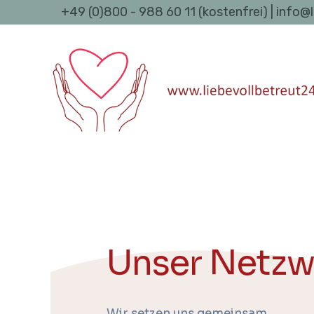
+49 (0)800 - 988 60 11 (kostenfrei) | info@
Unser Netzw
Wir setzen uns gemeinsam