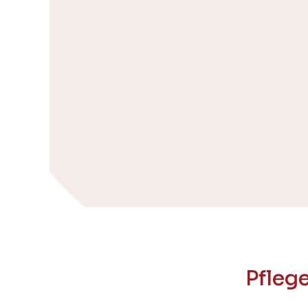
Pfleg