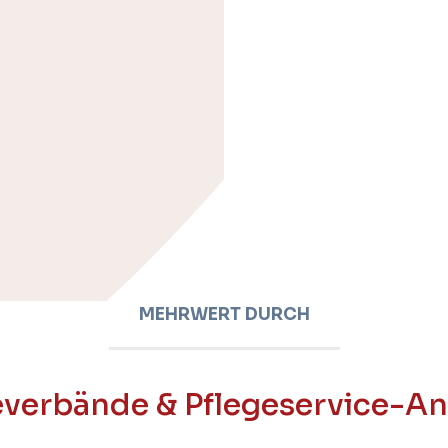
MEHRWERT DURCH
everbände & Pflegeservice-An