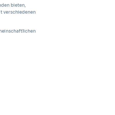
nden bieten,
it verschiedenen
meinschaftlichen