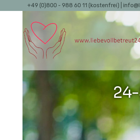
+49 (0)800 - 988 60 11 (kostenfrei) | info@
24-