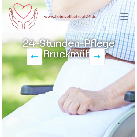
24-Stunden-Pflege
Bruckmühl