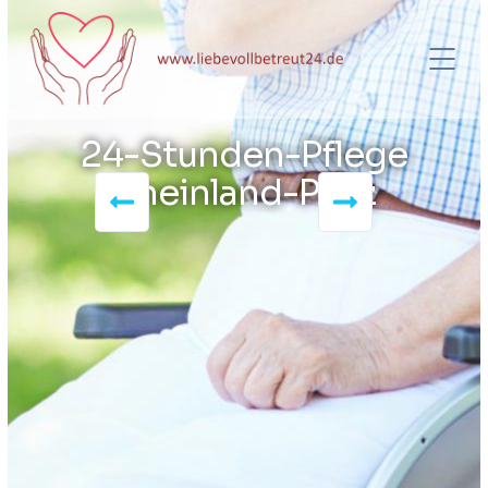
24-Stunden-Pflege
Rheinland-Pfalz