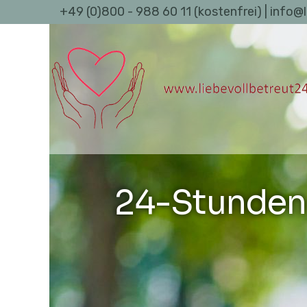
+49 (0)800 - 988 60 11 (kostenfrei) | info@
24-Stunden