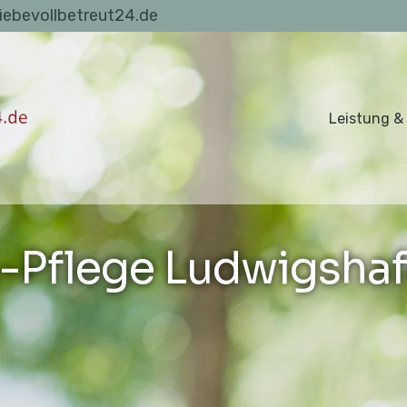
liebevollbetreut24.de
Leistung &
-Pflege Ludwigshaf