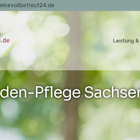
liebevollbetreut24.de
Leistung &
den-Pflege Sachse