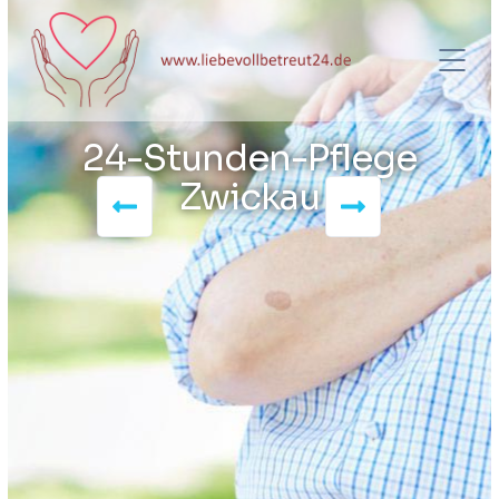
24-Stunden-Pflege
Zwickau