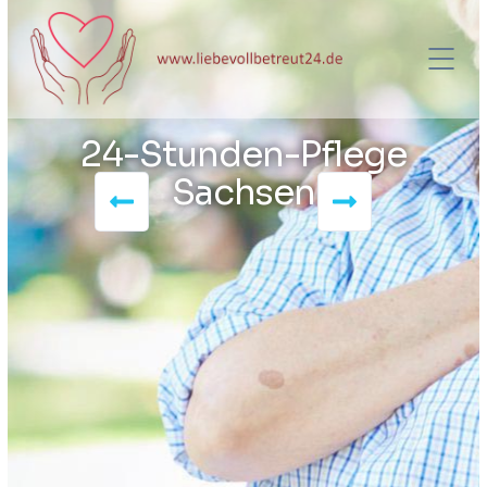
24-Stunden-Pflege
Sachsen