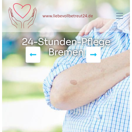
24-Stunden-Pflege
Bremen