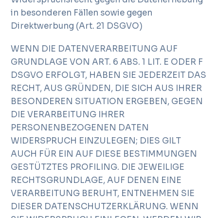
in besonderen Fällen sowie gegen
Direktwerbung (Art. 21 DSGVO)
WENN DIE DATENVERARBEITUNG AUF
GRUNDLAGE VON ART. 6 ABS. 1 LIT. E ODER F
DSGVO ERFOLGT, HABEN SIE JEDERZEIT DAS
RECHT, AUS GRÜNDEN, DIE SICH AUS IHRER
BESONDEREN SITUATION ERGEBEN, GEGEN
DIE VERARBEITUNG IHRER
PERSONENBEZOGENEN DATEN
WIDERSPRUCH EINZULEGEN; DIES GILT
AUCH FÜR EIN AUF DIESE BESTIMMUNGEN
GESTÜTZTES PROFILING. DIE JEWEILIGE
RECHTSGRUNDLAGE, AUF DENEN EINE
VERARBEITUNG BERUHT, ENTNEHMEN SIE
DIESER DATENSCHUTZERKLÄRUNG. WENN