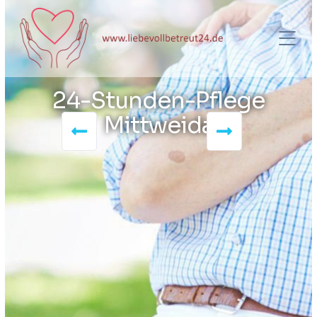
24-Stunden-Pflege
Mittweida