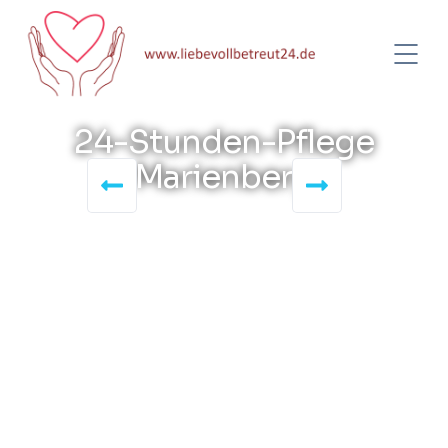
24-Stunden-Pflege
Marienberg