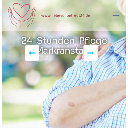
24-Stunden-Pflege
Markranstädt