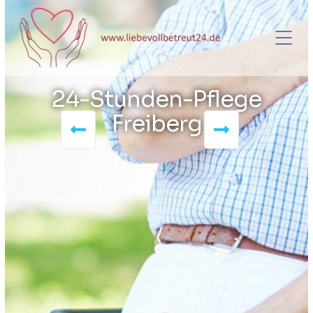
24-Stunden-Pflege
Freiberg