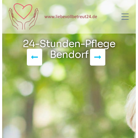
24-Stunden-Pflege
Bendorf