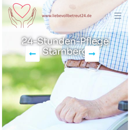
24-Stunden-Pflege
Starnberg