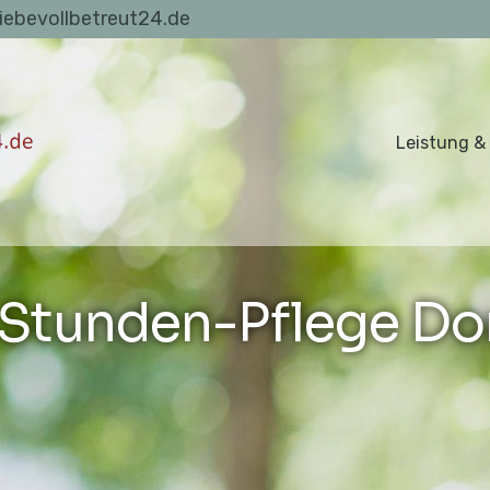
liebevollbetreut24.de
Leistung &
Stunden-Pflege Do