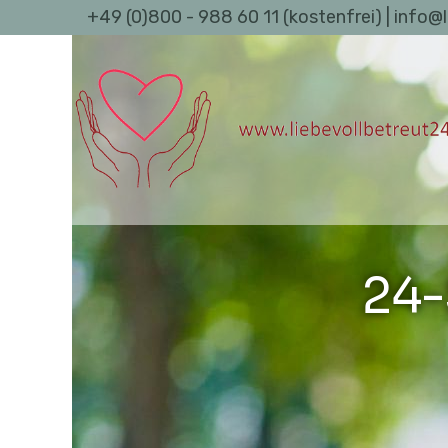
+49 (0)800 - 988 60 11 (kostenfrei) | info@
24-