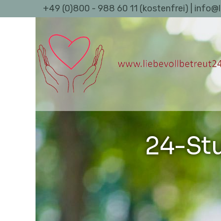
+49 (0)800 - 988 60 11 (kostenfrei) | info@
24-St