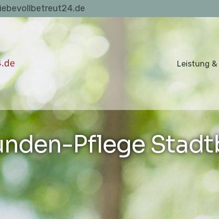
liebevollbetreut24.de
Leistung &
unden-Pflege Stadt