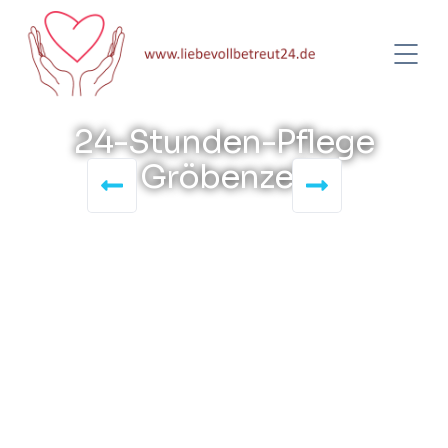
24-Stunden-Pflege
Gröbenzell