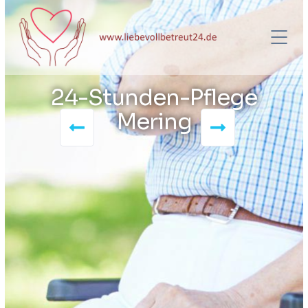
24-Stunden-Pflege
Mering