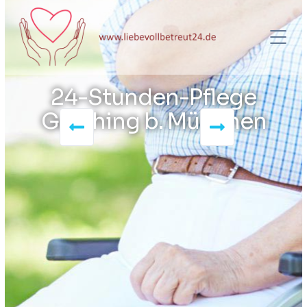
24-Stunden-Pflege
Garching b. München