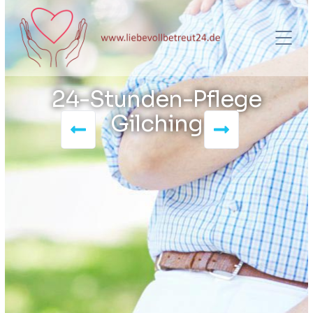
24-Stunden-Pflege
Gilching