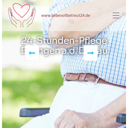
24-Stunden-Pflege
Dillingen a.d. Donau