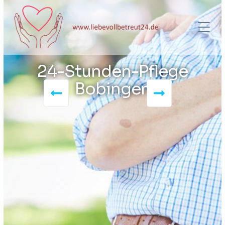
24-Stunden-Pflege
Bobingen