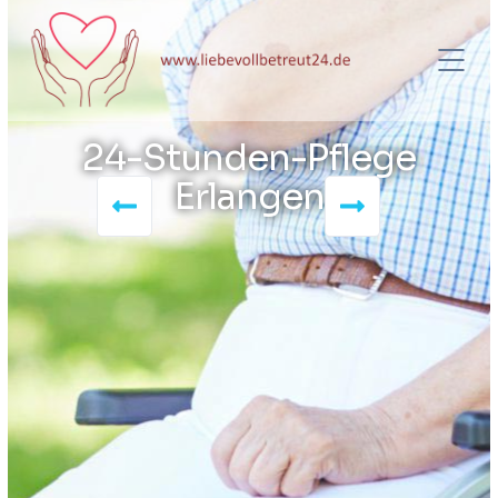
24-Stunden-Pflege
Erlangen