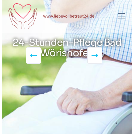
24-Stunden-Pflege Bad
Wörishofen