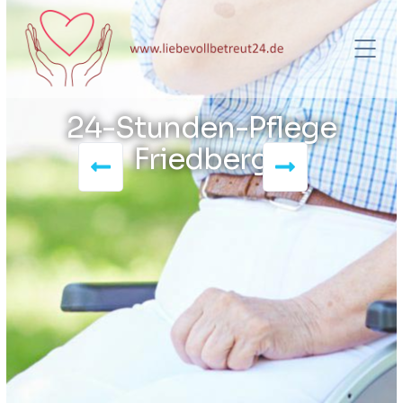
24-Stunden-Pflege
Friedberg