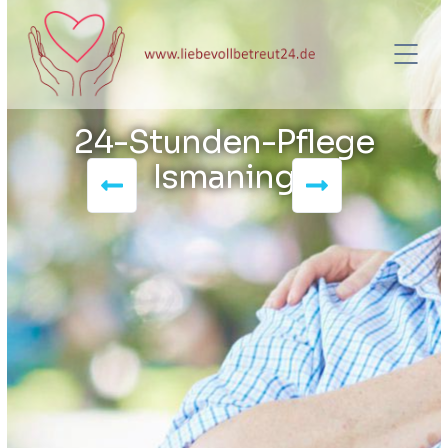
24-Stunden-Pflege
Ismaning