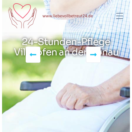
24-Stunden-Pflege
Vilshofen an der Donau