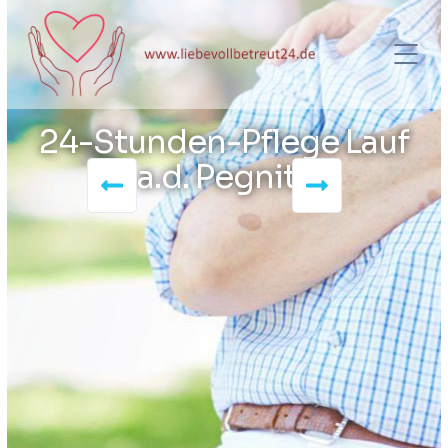
24-Stunden-Pflege Lauf
a.d. Pegnitz