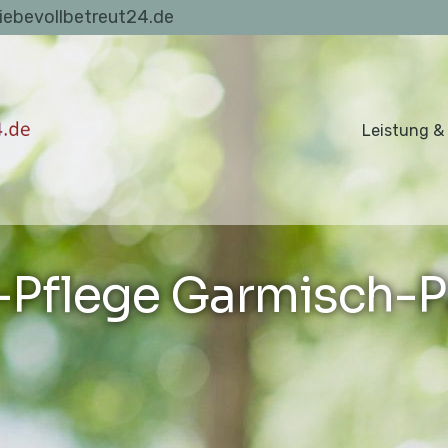
liebevollbetreut24.de
Leistung &
Pflege Garmisch-P