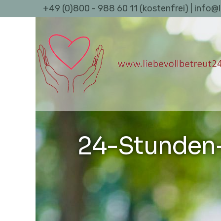
+49 (0)800 - 988 60 11 (kostenfrei) | info@
24-Stunden-