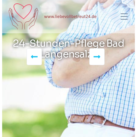
24-Stunden-Pflege Bad
Langensalza