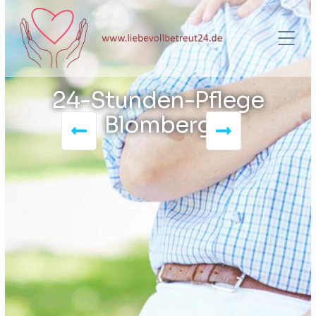
24-Stunden-Pflege
Blomberg