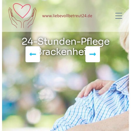
24-Stunden-Pflege
Brackenheim