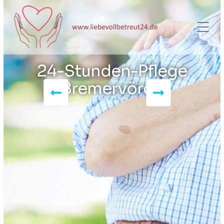
24-Stunden-Pflege
Bremervörde