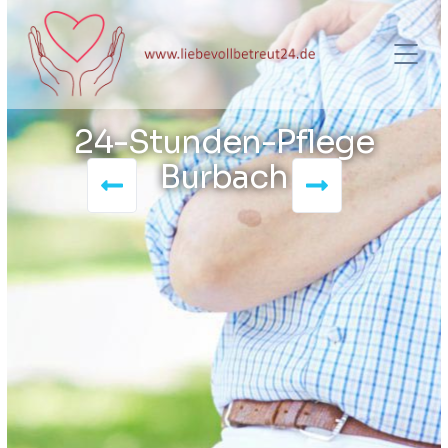
24-Stunden-Pflege
Burbach