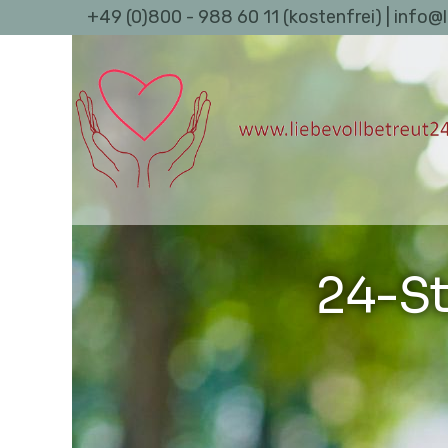
+49 (0)800 - 988 60 11 (kostenfrei) | info@
24-St