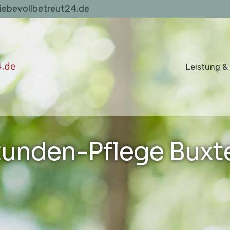
liebevollbetreut24.de
Leistung &
unden-Pflege Bux