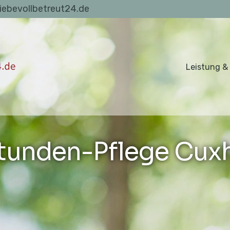
liebevollbetreut24.de
Leistung &
tunden-Pflege Cux