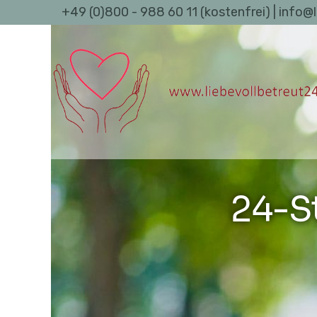
+49 (0)800 - 988 60 11 (kostenfrei) | info@
24-S