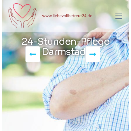
24-Stunden-Pflege
Darmstadt