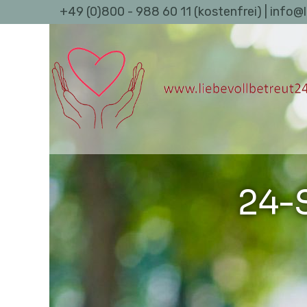
+49 (0)800 - 988 60 11 (kostenfrei) | info@
24-