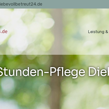
liebevollbetreut24.de
Leistung &
Stunden-Pflege Die