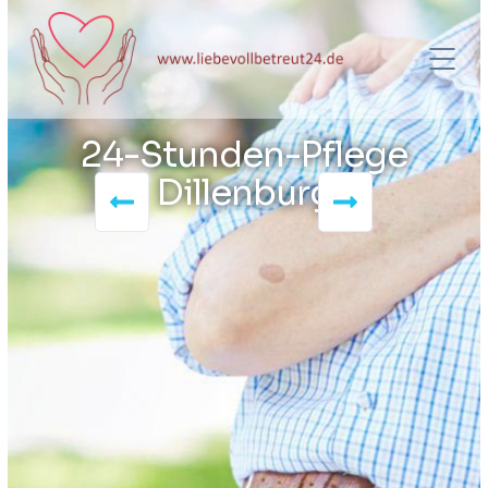
24-Stunden-Pflege
Dillenburg