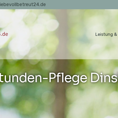
liebevollbetreut24.de
Leistung &
tunden-Pflege Dins