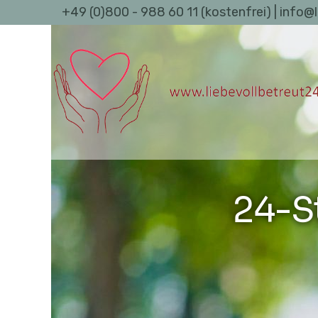
+49 (0)800 - 988 60 11 (kostenfrei) | info@
24-S