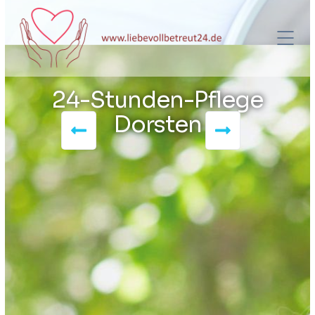
24-Stunden-Pflege
Dorsten