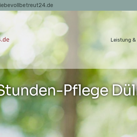
liebevollbetreut24.de
Leistung &
Stunden-Pflege Dü