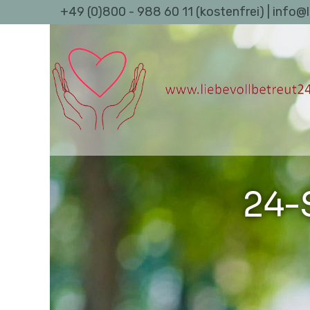
+49 (0)800 - 988 60 11 (kostenfrei) | info@
24-