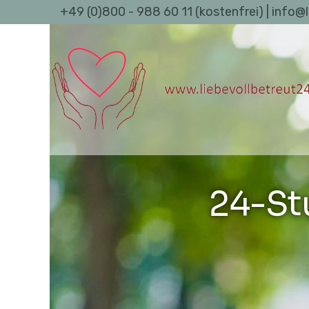
+49 (0)800 - 988 60 11 (kostenfrei) | info@
24-St