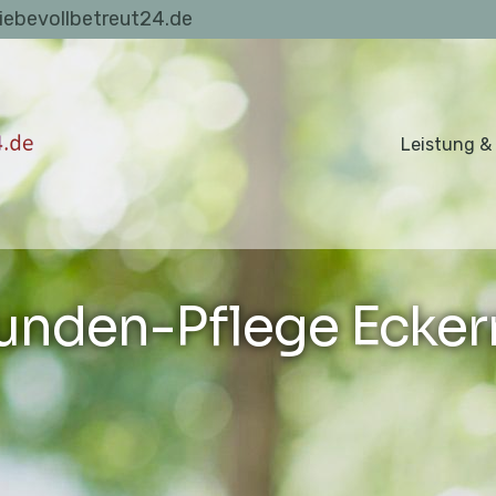
liebevollbetreut24.de
Leistung &
unden-Pflege Ecker