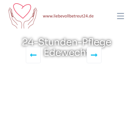
24-Stunden-Pflege
Edewecht