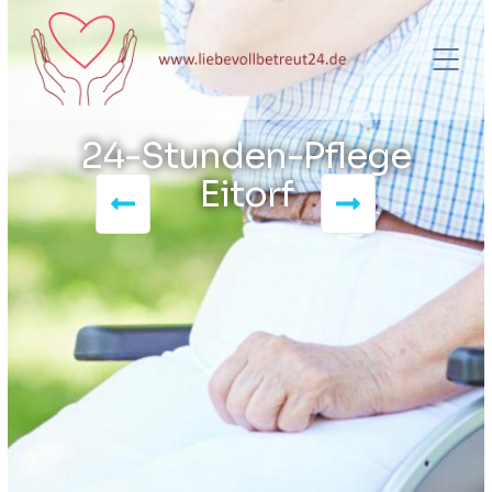
24-Stunden-Pflege
Eitorf