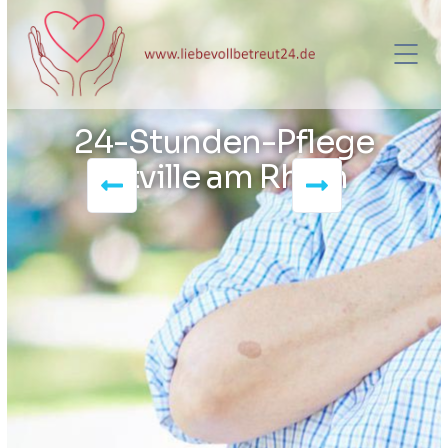
24-Stunden-Pflege
Eltville am Rhein