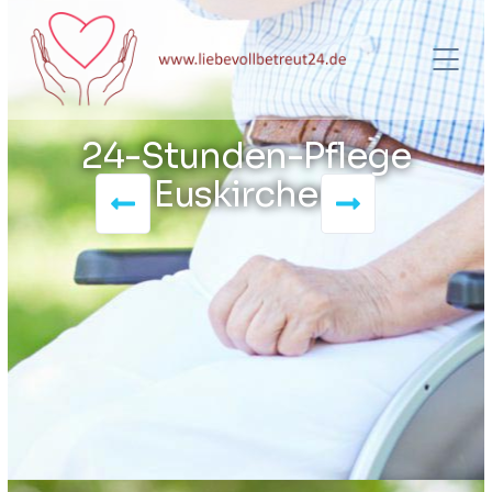
24-Stunden-Pflege
Euskirchen